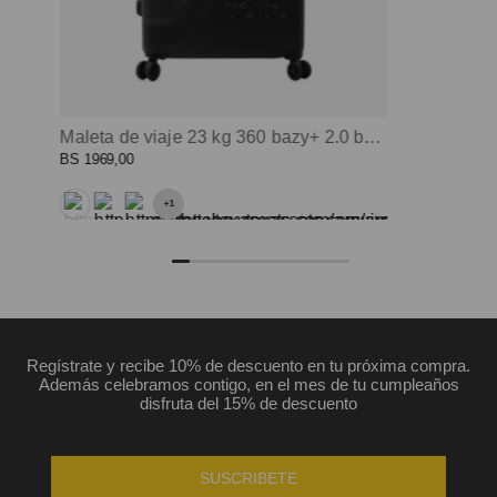
Maleta de viaje 23 kg 360 bazy+ 2.0 bodega negro color: negro
BS
1969
,
00
+
1
Regístrate y recibe 10% de descuento en tu próxima compra.
Además celebramos contigo, en el mes de tu cumpleaños
disfruta del 15% de descuento
SUSCRIBETE