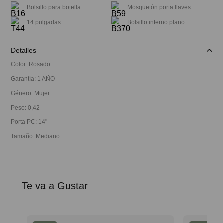
Bolsillo para botella
Mosquetón porta llaves
14 pulgadas
Bolsillo interno plano
Detalles
Color
:
Rosado
Garantía
:
1 AÑO
Género
:
Mujer
Peso
:
0,42
Porta PC
:
14"
Tamaño
:
Mediano
Te va a Gustar