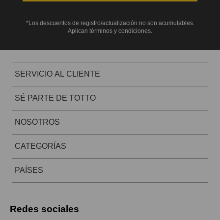
*Los descuentos de registro/actualización no son acumulables.
Aplican términos y condiciones.
SERVICIO AL CLIENTE
SÉ PARTE DE TOTTO
NOSOTROS
CATEGORÍAS
PAÍSES
Redes sociales