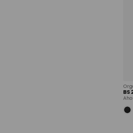
BS
Aho