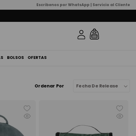
Escribenos por WhatsApp | Servicio al Cliente
AS
BOLSOS
OFERTAS
Ordenar Por
Fecha De Release