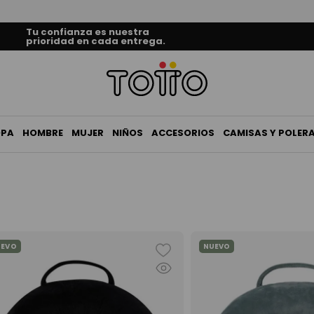
Tu confianza es nuestra
prioridad en cada entrega.
OPA
HOMBRE
MUJER
NIÑOS
ACCESORIOS
CAMISAS Y POLER
UEVO
NUEVO