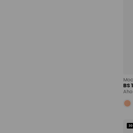
BS
Aho
30