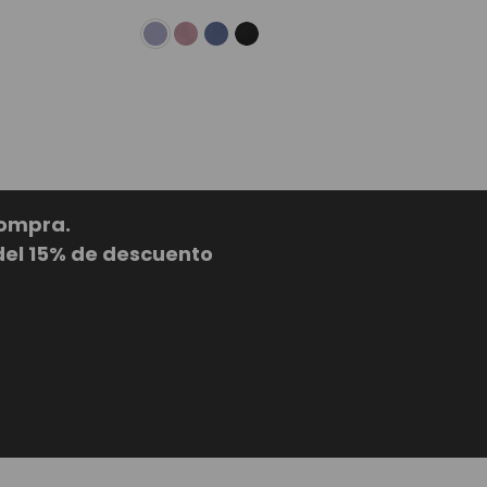
compra.
del 15% de descuento