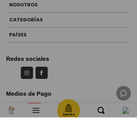
NOSOTROS
CATEGORÍAS
PAÍSES
Redes sociales
Medios de Pago
Carrito