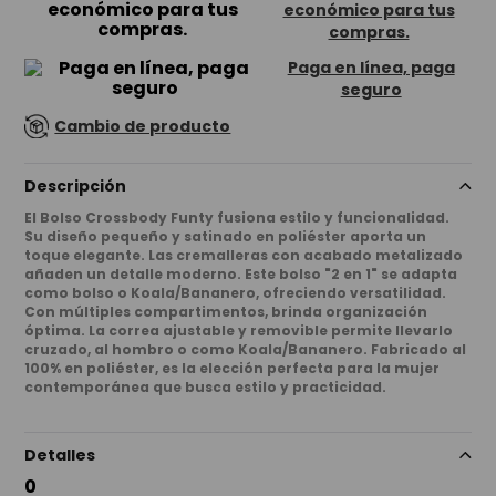
económico para tus
compras.
Paga en línea, paga
seguro
Cambio de producto
Descripción
El Bolso Crossbody Funty fusiona estilo y funcionalidad.
Su diseño pequeño y satinado en poliéster aporta un
toque elegante. Las cremalleras con acabado metalizado
añaden un detalle moderno. Este bolso "2 en 1" se adapta
como bolso o Koala/Bananero, ofreciendo versatilidad.
Con múltiples compartimentos, brinda organización
óptima. La correa ajustable y removible permite llevarlo
cruzado, al hombro o como Koala/Bananero. Fabricado al
100% en poliéster, es la elección perfecta para la mujer
contemporánea que busca estilo y practicidad.
Detalles
0