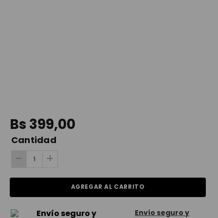
spiderman
9
.
maleta
10
.
Bs
399
,
00
Cantidad
AGREGAR AL CARRITO
Envío seguro y