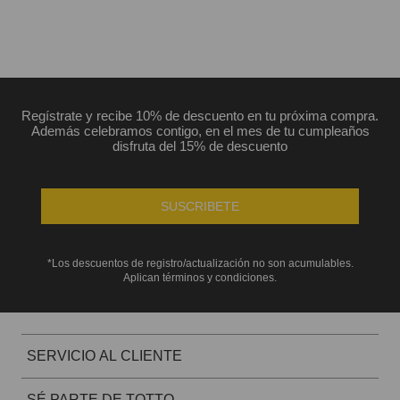
Regístrate y recibe 10% de descuento en tu próxima compra.
Además celebramos contigo, en el mes de tu cumpleaños
disfruta del 15% de descuento
SUSCRIBETE
*Los descuentos de registro/actualización no son acumulables.
Aplican términos y condiciones.
SERVICIO AL CLIENTE
SÉ PARTE DE TOTTO