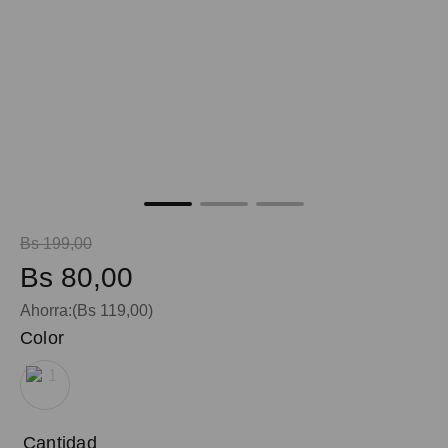
9
.
mochila viaje
10
.
spiderman
Bs
199
,
00
Bs
80
,
00
Ahorra:
(
Bs
119
,
00
)
Color
Cantidad