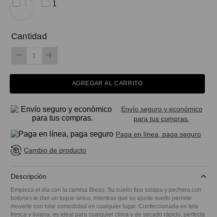
Cantidad
AGREGAR AL CARRITO
Envío seguro y económico
para tus compras.
Paga en línea, paga seguro
Cambio de producto
Descripción
Empieza el día con la camisa Brezo. Su cuello tipo solapa y pechera con
botones le dan un toque único, mientras que su ajuste suelto permite
moverte con total comodidad en cualquier lugar. Confeccionada en tela
fresca y liviana, es ideal para cualquier clima y de secado rápido, perfecta