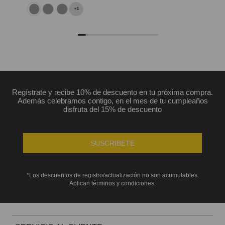
+
1
Regístrate y recibe 10% de descuento en tu próxima compra.
Además celebramos contigo, en el mes de tu cumpleaños
disfruta del 15% de descuento
SUSCRIBETE
*Los descuentos de registro/actualización no son acumulables.
Aplican términos y condiciones.