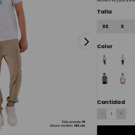
Talla
XS
S
Color
Cantidad