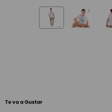
Te va a Gustar