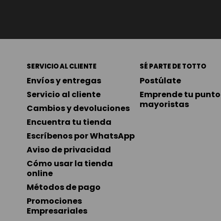
SERVICIO AL CLIENTE
SÉ PARTE DE TOTTO
Envíos y entregas
Postúlate
Servicio al cliente
Emprende tu punto 
mayoristas
Cambios y devoluciones
Encuentra tu tienda
Escríbenos por WhatsApp
Aviso de privacidad
Cómo usar la tienda 
online
Métodos de pago
Promociones 
Empresariales