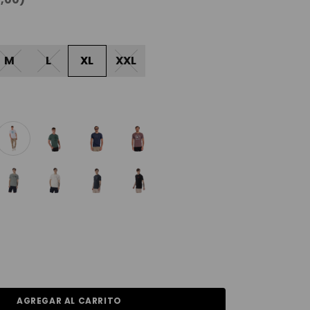
M
L
XL
XXL
AGREGAR AL CARRITO