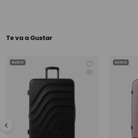
Te va a Gustar
NUEVO
NUEVO