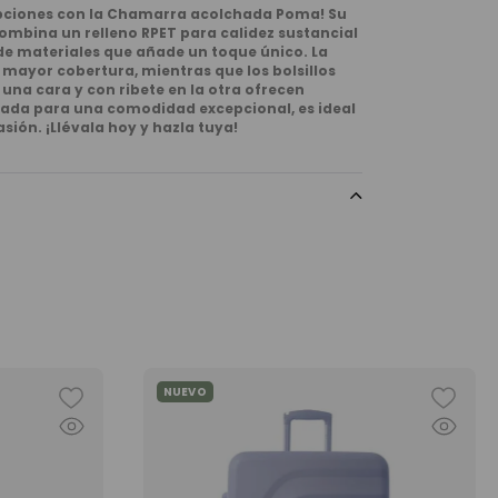
opciones con la Chamarra acolchada Poma! Su
ombina un relleno RPET para calidez sustancial
de materiales que añade un toque único. La
 mayor cobertura, mientras que los bolsillos
una cara y con ribete en la otra ofrecen
ñada para una comodidad excepcional, es ideal
sión. ¡Llévala hoy y hazla tuya!
NUEVO