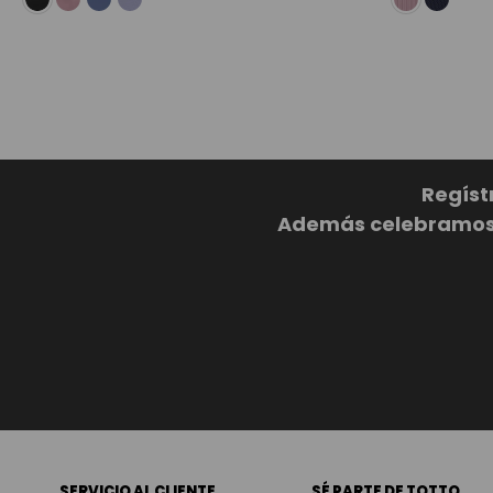
Regíst
Además celebramos c
SERVICIO AL CLIENTE
SÉ PARTE DE TOTTO