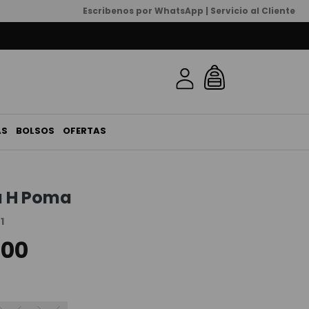
Escribenos por WhatsApp | Servicio al Cliente
AS
BOLSOS
OFERTAS
 H Poma
1
,
00