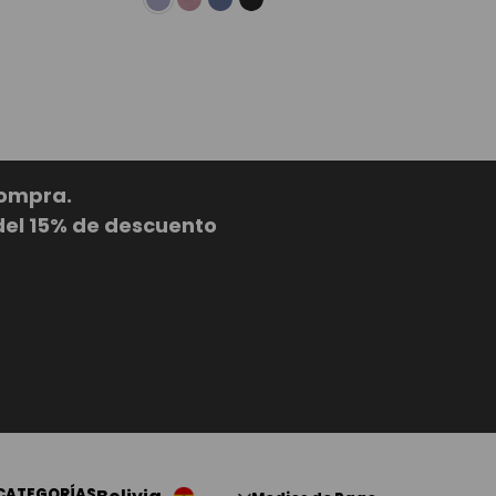
compra.
del 15% de descuento
CATEGORÍAS