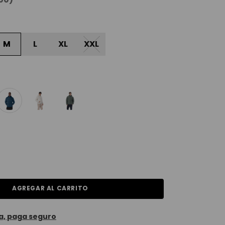
M
L
XL
XXL
AGREGAR AL CARRITO
a, paga seguro