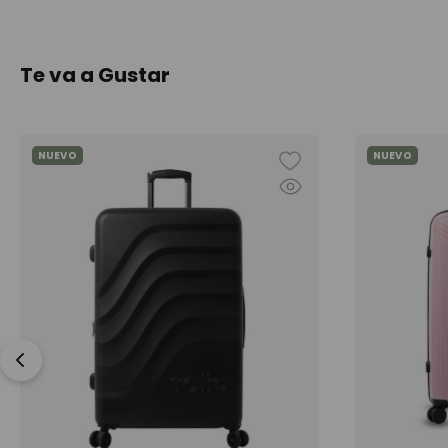
Te va a Gustar
NUEVO
NUEVO