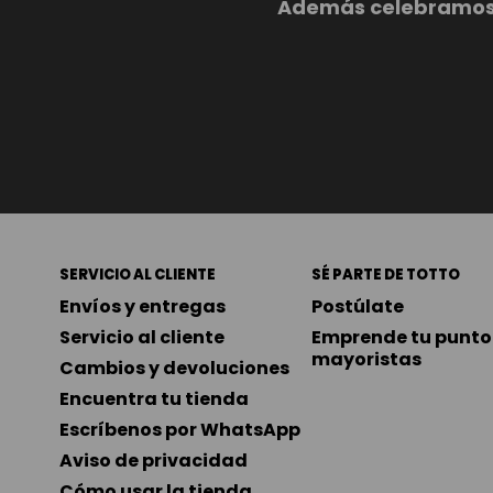
Además celebramos c
SERVICIO AL CLIENTE
SÉ PARTE DE TOTTO
Envíos y entregas
Postúlate
Servicio al cliente
Emprende tu punto 
mayoristas
Cambios y devoluciones
Encuentra tu tienda
Escríbenos por WhatsApp
Aviso de privacidad
Cómo usar la tienda 