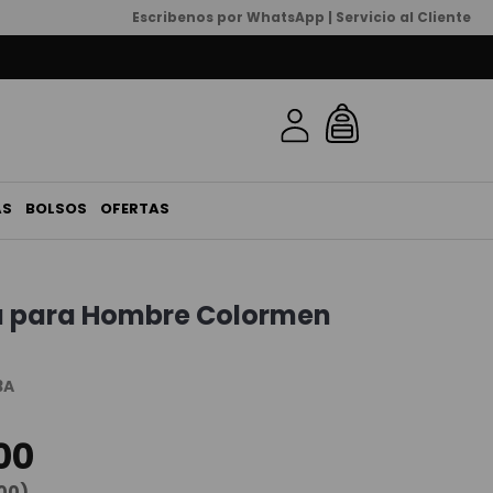
Escribenos por WhatsApp | Servicio al Cliente
AS
BOLSOS
OFERTAS
 para Hombre Colormen
3A
00
00
)