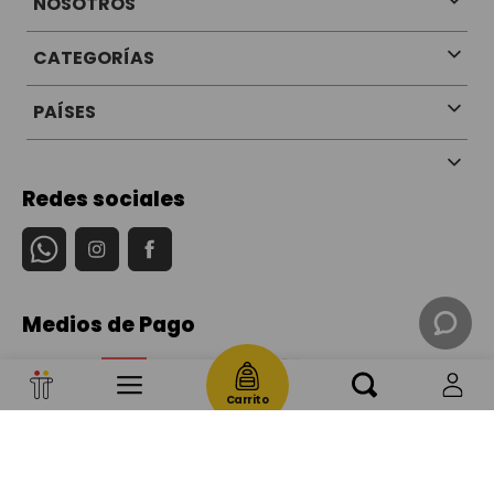
NOSOTROS
CATEGORÍAS
PAÍSES
Redes sociales
Medios de Pago
Carrito