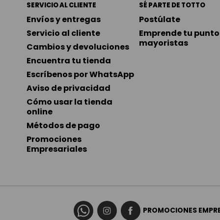
SERVICIO AL CLIENTE
SÉ PARTE DE TOTTO
Envíos y entregas
Postúlate
Servicio al cliente
Emprende tu punto 
mayoristas
Cambios y devoluciones
Encuentra tu tienda
Escríbenos por WhatsApp
Aviso de privacidad
Cómo usar la tienda 
online
Métodos de pago
Promociones 
Empresariales
PROMOCIONES EMPRE