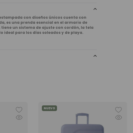
 estampada con diseños únicos cuenta con
a, es una prenda esencial en el armario de
tiene un sistema de ajuste con cordón, la tela
o ideal para los días soleados y de playa.
NUEVO