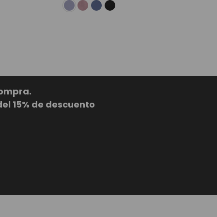
compra.
del 15% de descuento