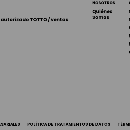
NOSOTROS
Quiénes 
Somos
autorizado TOTTO / ventas 
SARIALES
POLÍTICA DE TRATAMIENTOS DE DATOS
TÉRM