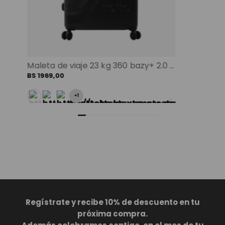
Maleta de viaje 23 kg 360 bazy+ 2.0 bodega negro color: negro
BS
1969
,
00
+
1
Regístrate y recibe 10% de descuento en tu
próxima compra.