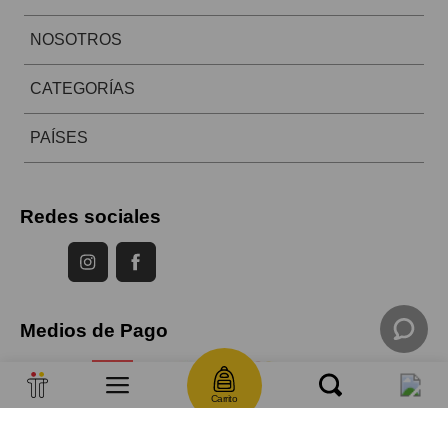
NOSOTROS
CATEGORÍAS
PAÍSES
Redes sociales
Medios de Pago
Carrito