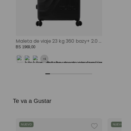
Maleta de viaje 23 kg 360 bazy+ 2.0 bodega negro color: negro
BS
1969
,
00
+
1
Te va a Gustar
NUEVO
NUEVO