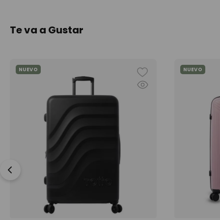
Te va a Gustar
NUEVO
NUEVO