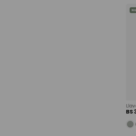
N
Llav
BS