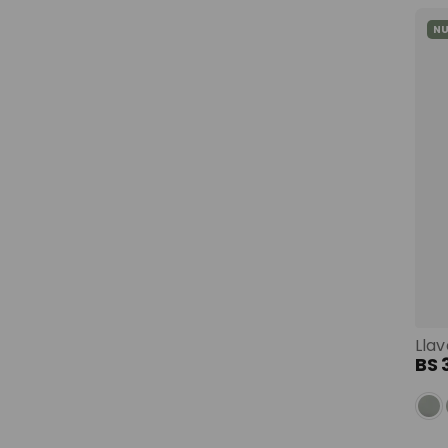
N
Llav
BS