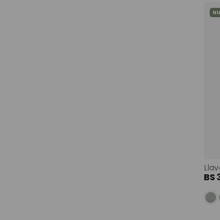
N
Llav
BS