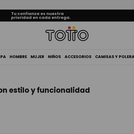
Tu confianza es nuestra
prioridad en cada entrega.
OPA
HOMBRE
MUJER
NIÑOS
ACCESORIOS
CAMISAS Y POLER
n estilo y funcionalidad