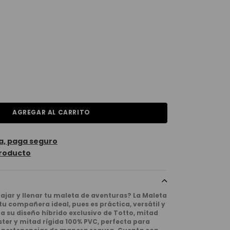
AGREGAR AL CARRITO
a, paga seguro
roducto
viajar y llenar tu maleta de aventuras? La Maleta
 tu compañera ideal, pues es práctica, versátil y
 a su diseño híbrido exclusivo de Totto, mitad
ter y mitad rígida 100% PVC, perfecta para