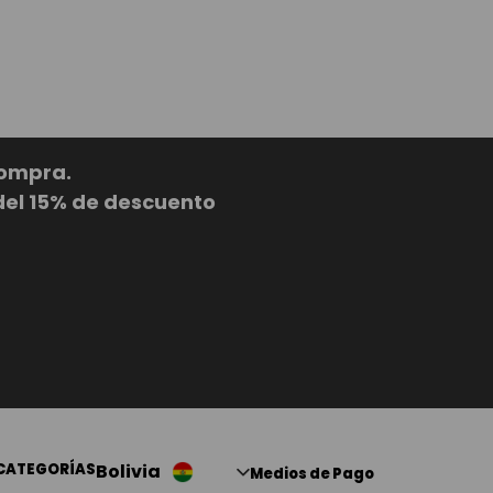
compra.
del 15% de descuento
CATEGORÍAS
Bolivia
Medios de Pago