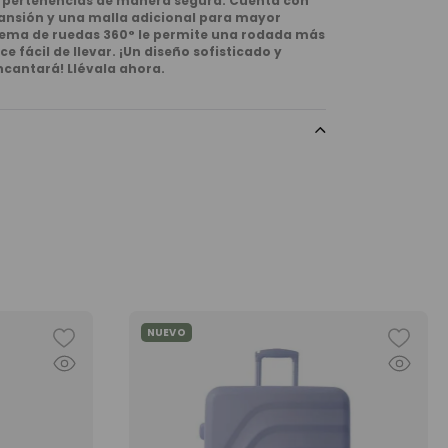
 pertenencias de manera segura. Cuenta con
ansión y una malla adicional para mayor
tema de ruedas 360° le permite una rodada más
ce fácil de llevar. ¡Un diseño sofisticado y
cantará! Llévala ahora.
NUEVO