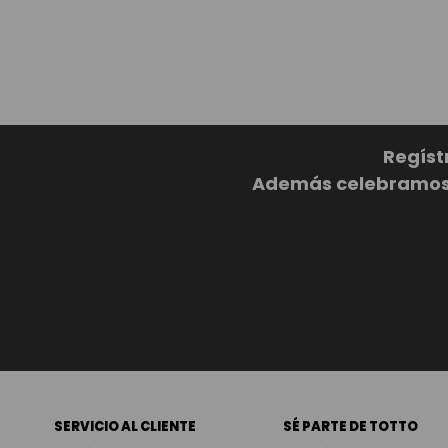
Regíst
Además celebramos c
SERVICIO AL CLIENTE
SÉ PARTE DE TOTTO