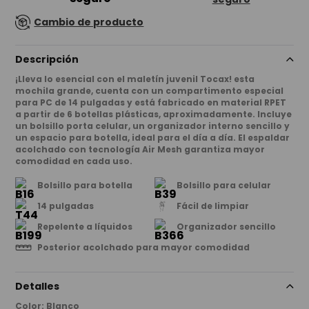
Cambio de producto
Descripción
¡Lleva lo esencial con el maletín juvenil Tocax! esta
mochila grande, cuenta con un compartimento especial
para PC de 14 pulgadas y está fabricado en material RPET
a partir de 6 botellas plásticas, aproximadamente. Incluye
un bolsillo porta celular, un organizador interno sencillo y
un espacio para botella, ideal para el día a día. El espaldar
acolchado con tecnología Air Mesh garantiza mayor
comodidad en cada uso.
Bolsillo para botella
Bolsillo para celular
14 pulgadas
Fácil de limpiar
Repelente a líquidos
Organizador sencillo
Posterior acolchado para mayor comodidad
Detalles
Color
:
Blanco