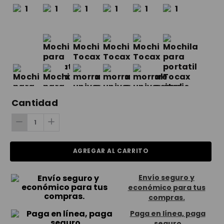
Cantidad
AGREGAR AL CARRITO
Envío seguro y
económico para tus
compras.
Paga en línea, paga
seguro