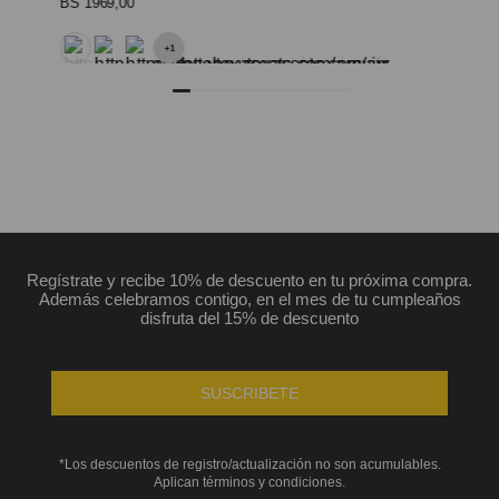
BS
1969
,
00
+
1
Regístrate y recibe 10% de descuento en tu próxima compra.
Además celebramos contigo, en el mes de tu cumpleaños
disfruta del 15% de descuento
SUSCRIBETE
*Los descuentos de registro/actualización no son acumulables.
Aplican términos y condiciones.