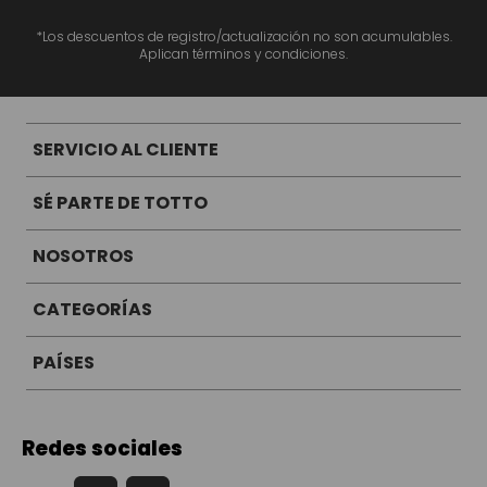
*Los descuentos de registro/actualización no son acumulables.
Aplican términos y condiciones.
SERVICIO AL CLIENTE
SÉ PARTE DE TOTTO
NOSOTROS
CATEGORÍAS
PAÍSES
Redes sociales