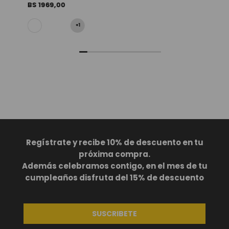
BS
1969
,
00
+
1
Regístrate y recibe 10% de descuento en tu
próxima compra.
Además celebramos contigo, en el mes de tu
cumpleaños disfruta del 15% de descuento
SUSCRIBETE