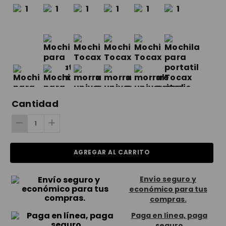
Cantidad
AGREGAR AL CARRITO
Envío seguro y
económico para tus
compras.
Paga en línea, paga
seguro