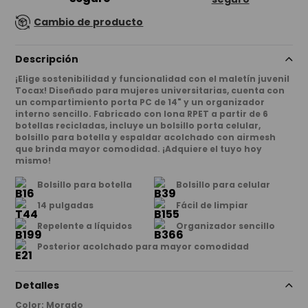
Cambio de producto
Descripción
¡Elige sostenibilidad y funcionalidad con el maletín juvenil
Tocax! Diseñado para mujeres universitarias, cuenta con
un compartimiento porta PC de 14" y un organizador
interno sencillo. Fabricado con lona RPET a partir de 6
botellas recicladas, incluye un bolsillo porta celular,
bolsillo para botella y espaldar acolchado con airmesh
que brinda mayor comodidad. ¡Adquiere el tuyo hoy
mismo!
Bolsillo para botella
Bolsillo para celular
14 pulgadas
Fácil de limpiar
Repelente a líquidos
Organizador sencillo
Posterior acolchado para mayor comodidad
Detalles
Color
:
Morado