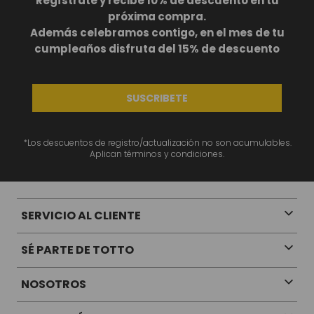
Regístrate y recibe 10% de descuento en tu
próxima compra.
Además celebramos contigo, en el mes de tu
cumpleaños disfruta del 15% de descuento
SUSCRIBETE
*Los descuentos de registro/actualización no son acumulables.
Aplican términos y condiciones.
SERVICIO AL CLIENTE
SÉ PARTE DE TOTTO
NOSOTROS