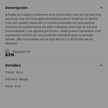
Descripción
Añade un toque moderno a tu colección con el top Aurory,
un crop top sin mangas diseñado para resaltar tu estilo.
Con un cuello redondo y confeccionado en una suave
mezcla de materiales de alta calidad, este top te ofrece
comodidad y un ajuste perfecto. Ideal para combinar con
cualquier outfit, es una prenda versátil que no puede
faltar. ¡No te quedes sin el top Aurory y disfruta de su
diseño!
Regular fit
Detalles
Color
:
Azul
Género
:
Mujer
Peso
:
0,12