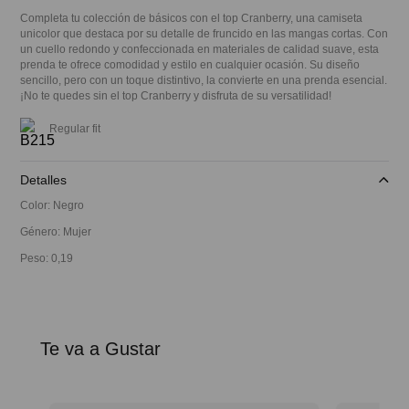
Completa tu colección de básicos con el top Cranberry, una camiseta
unicolor que destaca por su detalle de fruncido en las mangas cortas. Con
un cuello redondo y confeccionada en materiales de calidad suave, esta
prenda te ofrece comodidad y estilo en cualquier ocasión. Su diseño
sencillo, pero con un toque distintivo, la convierte en una prenda esencial.
¡No te quedes sin el top Cranberry y disfruta de su versatilidad!
Regular fit
Detalles
Color
:
Negro
Género
:
Mujer
Peso
:
0,19
Te va a Gustar