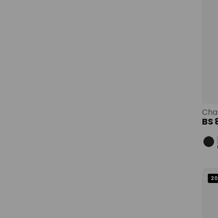
BS
20