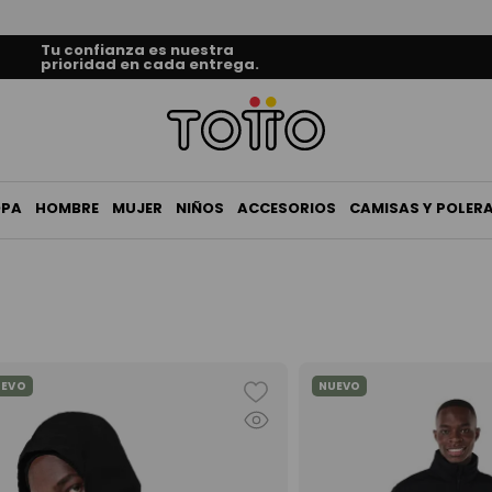
Tu confianza es nuestra
prioridad en cada entrega.
OPA
HOMBRE
MUJER
NIÑOS
ACCESORIOS
CAMISAS Y POLER
UEVO
NUEVO