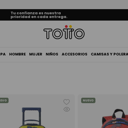
Tu confianza es nuestra
prioridad en cada entrega.
OPA
HOMBRE
MUJER
NIÑOS
ACCESORIOS
CAMISAS Y POLER
UEVO
NUEVO