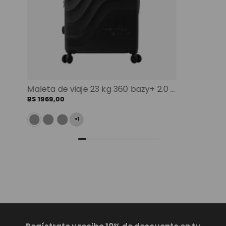
Maleta de viaje 23 kg 360 bazy+ 2.0 bodega negro color: negro
BS
1969
,
00
+
1