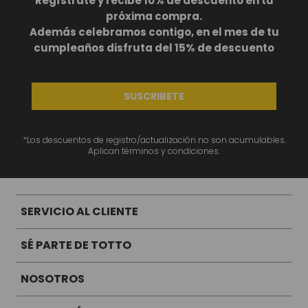
Regístrate y recibe 10% de descuento en tu
próxima compra.
Además celebramos contigo, en el mes de tu
cumpleaños disfruta del 15% de descuento
SUSCRIBETE
*Los descuentos de registro/actualización no son acumulables.
Aplican términos y condiciones.
SERVICIO AL CLIENTE
SÉ PARTE DE TOTTO
NOSOTROS