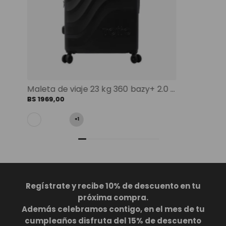
Maleta de viaje 23 kg 360 bazy+ 2.0 bodega negro color: negro
BS
1969
,
00
+
1
Regístrate y recibe 10% de descuento en tu
próxima compra.
Además celebramos contigo, en el mes de tu
cumpleaños disfruta del 15% de descuento