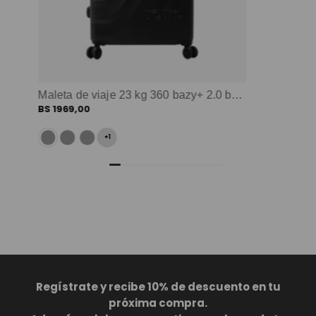
Maleta de viaje 23 kg 360 bazy+ 2.0 bodega negro color: negro
BS
1969
,
00
+
1
Regístrate y recibe 10% de descuento en tu
próxima compra.