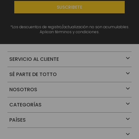
SUSCRIBETE
*Los descuentos de registro/actualización no son acumulables.
Aplican términos y condiciones.
SERVICIO AL CLIENTE
SÉ PARTE DE TOTTO
NOSOTROS
CATEGORÍAS
PAÍSES