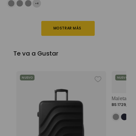
+
4
MOSTRAR MÁS
Te va a Gustar
NUEVO
NUEVO
BS
1729
,
00