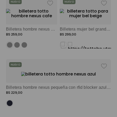
NUEVO
NUEVO
Billetera hombre nexus grande con rfid blocker beige color: beige
Billetera mujer bel grande con rfid blocker beige color: beige
BS
259
,
00
BS
299
,
00
NUEVO
Billetera hombre nexus pequeña con rfid blocker azul color: azul
BS
229
,
00