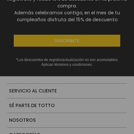
compra.
Además celebramos contigo, en el mes de tu
cumpleaños disfruta del 15% de descuento
SUSCRIBETE
*Los descuentos de registro/actualización no son acumulables.
Aplican términos y condiciones.
SERVICIO AL CLIENTE
SÉ PARTE DE TOTTO
NOSOTROS